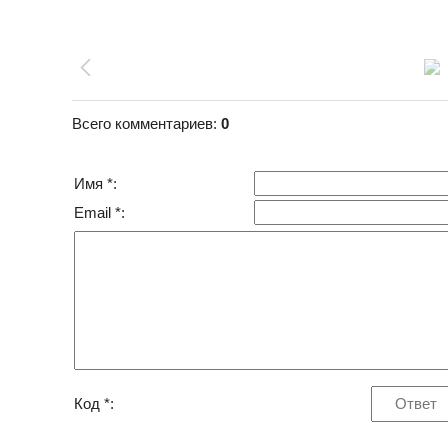
Всего комментариев
:
0
Имя *:
Email *:
Код *: