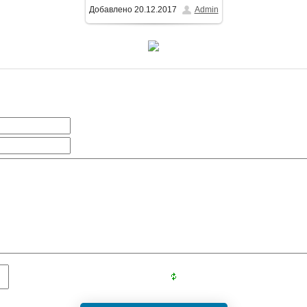
Добавлено
20.12.2017
Admin
800x1500
/ 292.5Kb