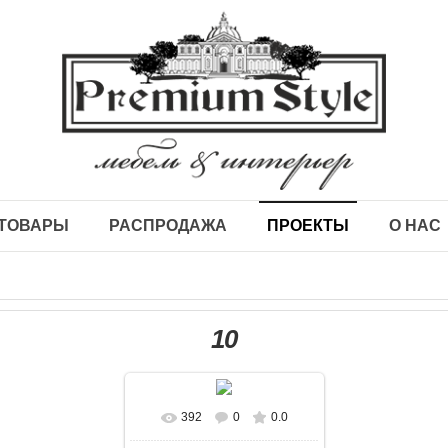
ТОВАРЫ
РАСПРОДАЖА
ПРОЕКТЫ
О НАС
10
392
0
0.0
В реальном размере