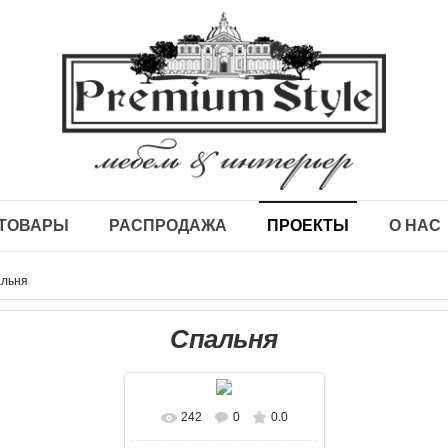
ТОВАРЫ
РАСПРОДАЖА
ПРОЕКТЫ
О НАС
льня
Спальня
242
0
0.0
В реальном размере