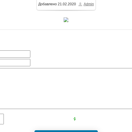
Добавлено
21.02.2020
Admin
1500x1001
/ 1010.4Kb