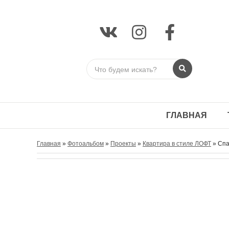
ГЛАВНАЯ
Главная
»
Фотоальбом
»
Проекты
»
Квартира в стиле ЛОФТ
» Спа