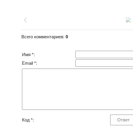
Всего комментариев
:
0
Имя *:
Email *:
Код *: