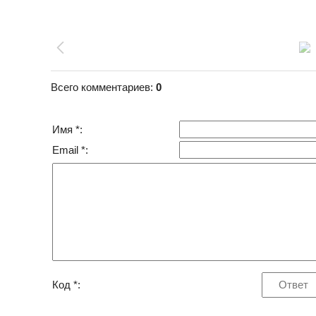
Всего комментариев
:
0
Имя *:
Email *:
Код *: