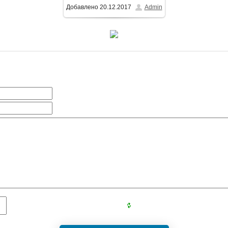
Добавлено
20.12.2017
Admin
1000x1200
/ 282.6Kb